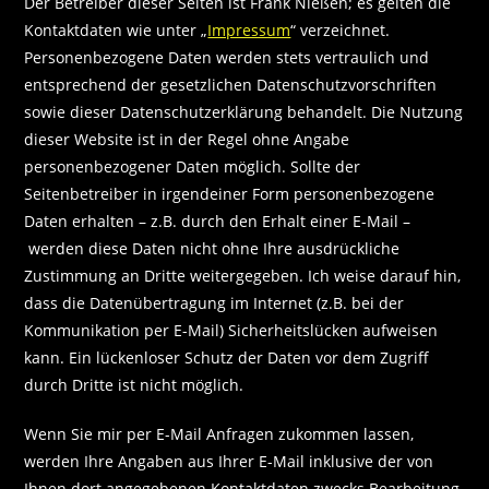
Der Betreiber dieser Seiten ist Frank Nießen; es gelten die
Kontaktdaten wie unter „
Impressum
“ verzeichnet.
Personenbezogene Daten werden stets vertraulich und
entsprechend der gesetzlichen Datenschutzvorschriften
sowie dieser Datenschutzerklärung behandelt. Die Nutzung
dieser Website ist in der Regel ohne Angabe
personenbezogener Daten möglich. Sollte der
Seitenbetreiber in irgendeiner Form personenbezogene
Daten erhalten – z.B. durch den Erhalt einer E-Mail –
werden diese Daten nicht ohne Ihre ausdrückliche
Zustimmung an Dritte weitergegeben. Ich weise darauf hin,
dass die Datenübertragung im Internet (z.B. bei der
Kommunikation per E-Mail) Sicherheitslücken aufweisen
kann. Ein lückenloser Schutz der Daten vor dem Zugriff
durch Dritte ist nicht möglich.
Wenn Sie mir per E-Mail Anfragen zukommen lassen,
werden Ihre Angaben aus Ihrer E-Mail inklusive der von
Ihnen dort angegebenen Kontaktdaten zwecks Bearbeitung