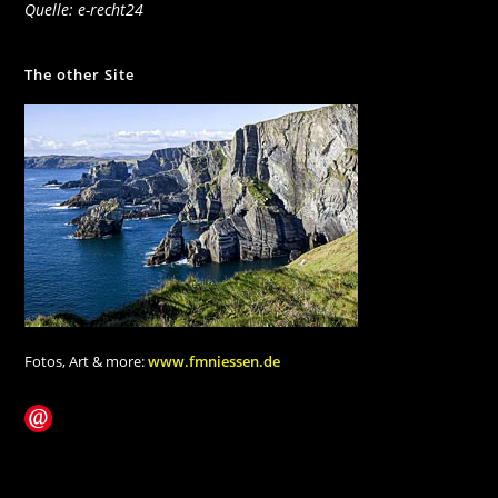
Quelle: e-recht24
The other Site
Fotos, Art & more:
www.fmniessen.de